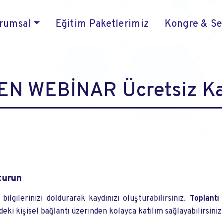
rumsal
Eğitim Paketlerimiz
Kongre & S
N WEBİNAR Ücretsiz Ka
turun
ilgilerinizi doldurarak kaydınızı oluşturabilirsiniz.
Toplantı
eki kişisel bağlantı üzerinden kolayca katılım sağlayabilirsiniz