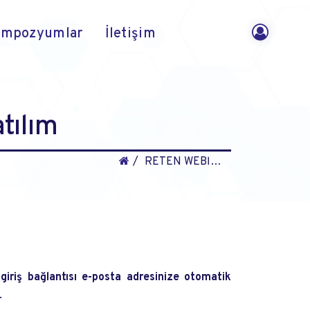
empozyumlar
İletişim
tılım
RETEN WEBİNAR Ücretsiz Katılım
 giriş bağlantısı e-posta adresinize otomatik
.