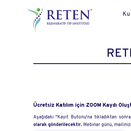
Ku
RETE
Ücretsiz Katılım için ZOOM Kaydı Oluş
Aşağıdaki "Kayıt Butonu'na tıkladıktan sonra b
olarak gönderilecektir.
Webinar günü, mailinizd