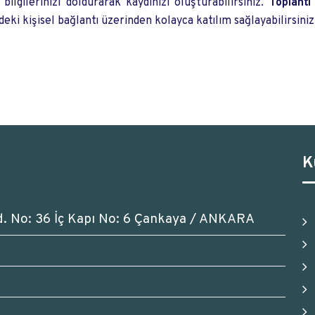
ilgilerinizi doldurarak kaydınızı oluşturabilirsiniz.
Toplantı
eki kişisel bağlantı üzerinden kolayca katılım sağlayabilirsiniz
K
d. No: 36 İç Kapı No: 6 Çankaya / ANKARA