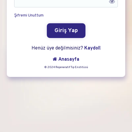
Şifremi Unuttum
Giriş Yap
Henüz üye değilmisiniz?
Kaydol!
Anasayfa
© 2024 Rejeneratif Tıp Enstitüsü