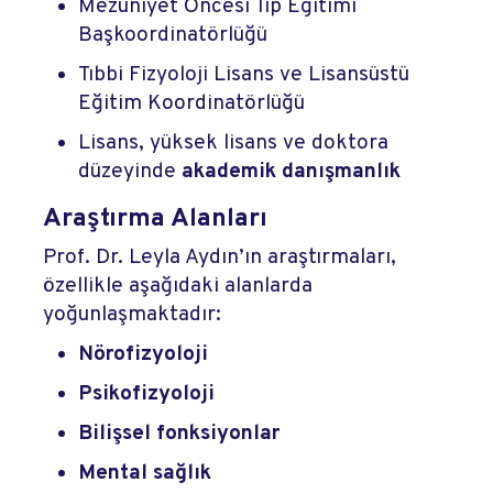
Mezuniyet Öncesi Tıp Eğitimi
Başkoordinatörlüğü
Tıbbi Fizyoloji Lisans ve Lisansüstü
Eğitim Koordinatörlüğü
Lisans, yüksek lisans ve doktora
düzeyinde
akademik danışmanlık
Araştırma Alanları
Prof. Dr. Leyla Aydın’ın araştırmaları,
özellikle aşağıdaki alanlarda
yoğunlaşmaktadır:
Nörofizyoloji
Psikofizyoloji
Bilişsel fonksiyonlar
Mental sağlık