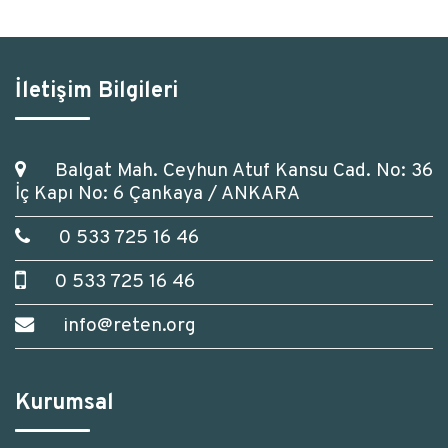
İletişim Bilgileri
Balgat Mah. Ceyhun Atuf Kansu Cad. No: 36
İç Kapı No: 6 Çankaya / ANKARA
0 533 725 16 46
0 533 725 16 46
info@reten.org
Kurumsal