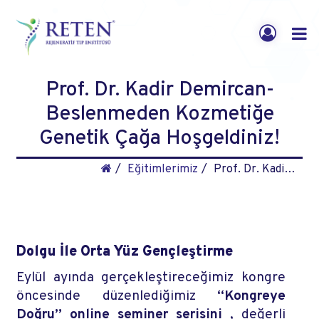
Prof. Dr. Kadir Demircan-
Beslenmeden Kozmetiğe
Genetik Çağa Hoşgeldiniz!
Eğitimlerimiz
Prof. Dr. Kadir Demircan- Beslenmeden Kozmetiğe Genetik Çağa Hoşgeldiniz!
Dolgu İle Orta Yüz Gençleştirme
Eylül ayında gerçekleştireceğimiz kongre
öncesinde düzenlediğimiz
“Kongreye
Doğru” online seminer serisini
, değerli