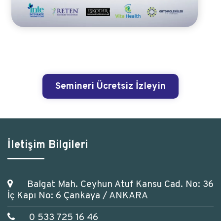
Semineri Ücretsiz İzleyin
İletişim Bilgileri
Balgat Mah. Ceyhun Atuf Kansu Cad. No: 36
İç Kapı No: 6 Çankaya / ANKARA
0 533 725 16 46