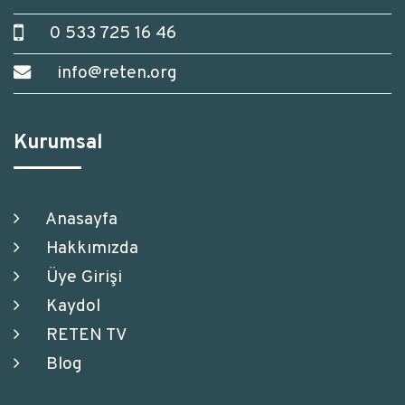
0 533 725 16 46
info@reten.org
Kurumsal
Anasayfa
Hakkımızda
Üye Girişi
Kaydol
RETEN TV
Blog