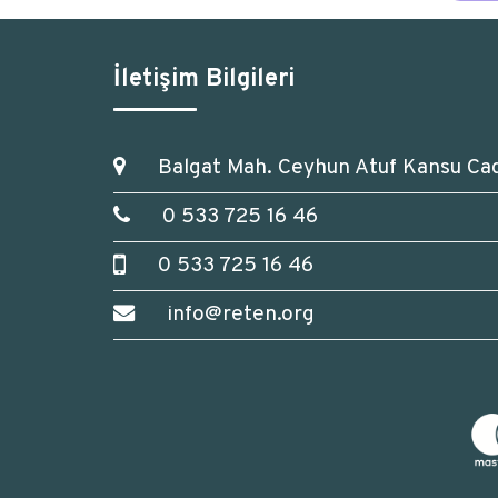
İletişim Bilgileri
Balgat Mah. Ceyhun Atuf Kansu Ca
0 533 725 16 46
0 533 725 16 46
info@reten.org