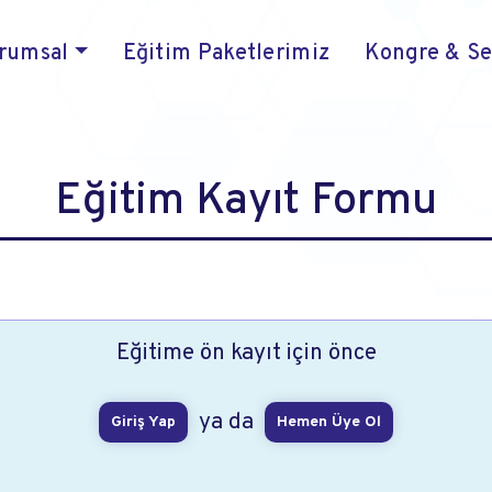
rumsal
Eğitim Paketlerimiz
Kongre & S
Eğitim Kayıt Formu
Eğitime ön kayıt için önce
ya da
Giriş Yap
Hemen Üye Ol