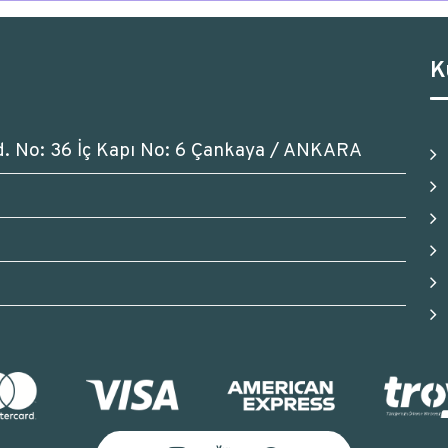
K
d. No: 36 İç Kapı No: 6 Çankaya / ANKARA