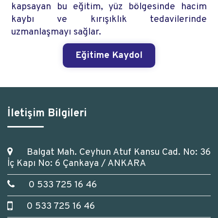
kapsayan bu eğitim, yüz bölgesinde hacim
kaybı ve kırışıklık tedavilerinde
uzmanlaşmayı sağlar.
Eğitime Kaydol
İletişim Bilgileri
Balgat Mah. Ceyhun Atuf Kansu Cad. No: 36
İç Kapı No: 6 Çankaya / ANKARA
0 533 725 16 46
0 533 725 16 46