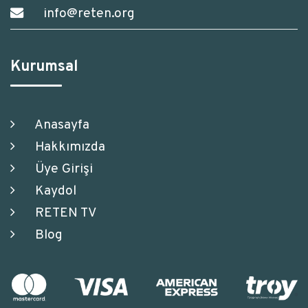
info@reten.org
Kurumsal
Anasayfa
Hakkımızda
Üye Girişi
Kaydol
RETEN TV
Blog