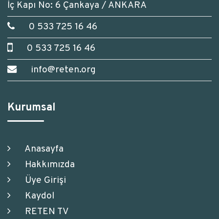
İç Kapı No: 6 Çankaya / ANKARA
0 533 725 16 46
0 533 725 16 46
info@reten.org
Kurumsal
Anasayfa
Hakkımızda
Üye Girişi
Kaydol
RETEN TV