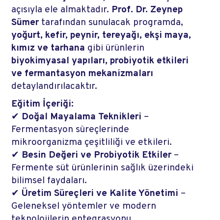
açısıyla ele almaktadır.
Prof. Dr. Zeynep
Sümer
tarafından sunulacak programda,
yoğurt, kefir, peynir, tereyağı, ekşi maya,
kımız ve tarhana
gibi ürünlerin
biyokimyasal yapıları, probiyotik etkileri
ve fermantasyon mekanizmaları
detaylandırılacaktır.
Eğitim İçeriği:
✔
Doğal Mayalama Teknikleri
–
Fermentasyon süreçlerinde
mikroorganizma çeşitliliği ve etkileri.
✔
Besin Değeri ve Probiyotik Etkiler
–
Fermente süt ürünlerinin sağlık üzerindeki
bilimsel faydaları.
✔
Üretim Süreçleri ve Kalite Yönetimi
–
Geleneksel yöntemler ve modern
teknolojilerin entegrasyonu.