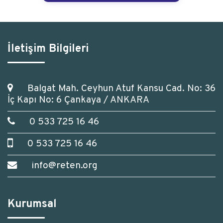
İletişim Bilgileri
Balgat Mah. Ceyhun Atuf Kansu Cad. No: 36
İç Kapı No: 6 Çankaya / ANKARA
0 533 725 16 46
0 533 725 16 46
info@reten.org
Kurumsal